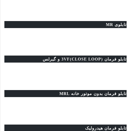
تابلوی MR
تابلو فرمان 3VF(CLOSE LOOP) و گیرلس
تابلو فرمان بدون موتور خانه MRL
تابلو فرمان هیدرولیک