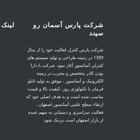
شرکت پارس آسمان رو
لینک 
سپند
شرکت پارس کنترل فعالیت خود را از سال
1389 در زمینه طراحی و تولید سیستم های
کنترلی آسانسور آغاز نمود. شرکت با دارا
بودن کادر متخصص و مجرب در زمینه
الکترونیک و آسانسور ، موفق به تولید تابلو
فرمان با تکنولوژی روز ،کیفیت بالا و قیمت
مناسب شده است و به هدف اصلی خود که
ارتقاء سطح علمی آسانسور اصفهان ،
فعالیت سراسری و دستیابی به سهم عمده
از بازار اصفهان است نزدیک شود.