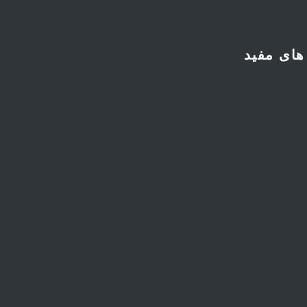
تماس با ما
فروش و بازرگانی
گالری تصاویر
مقالات
های مفید